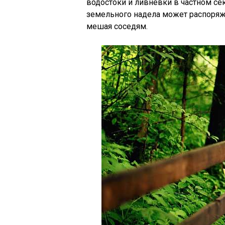
водостоки и ливневки в частном се
земельного надела может распоряж
мешая соседям.