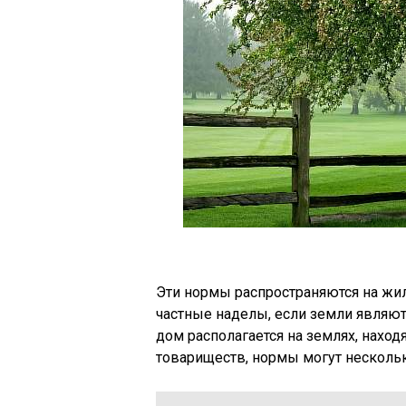
Эти нормы распространяются на жи
частные наделы, если земли являю
дом располагается на землях, наход
товариществ, нормы могут нескольк