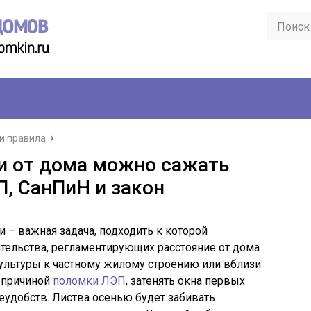
и правила
и от дома можно сажать
П, СанПиН и закон
 – важная задача, подходить к которой
тельства, регламентирующих расстояние от дома
ультуры к частному жилому строению или вблизи
ь причиной
поломки ЛЭП
, затенять окна первых
неудобств. Листва осенью будет забивать