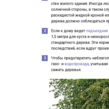
стен жилого здания. Иногда лю
солнечной стороны, в таком с
раскидистой жидкой кроной ил
дерева должно соблюдаться пр
Если к дому ведет
подъездная 
1,5 метра для куста и низкорос
стандартного дерева. Эти нор
последствий, если вдруг произо
Чтобы предотвратить неблаго
газо- и
водопровода
, учитывая
сажать деревья.