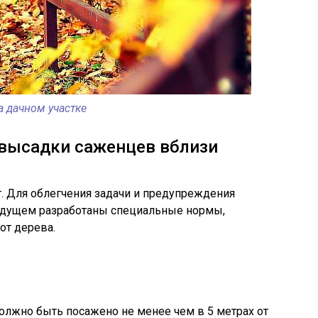
а дачном участке
 высадки саженцев вблизи
т. Для облегчения задачи и предупреждения
будущем разработаны специальные нормы,
от дерева.
должно быть посажено не менее чем в 5 метрах от