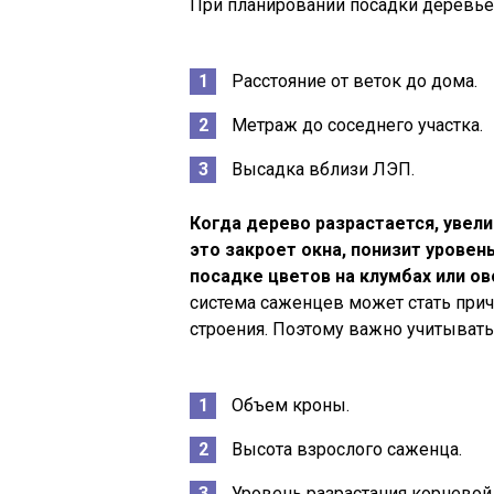
При планировании посадки деревье
Расстояние от веток до дома.
Метраж до соседнего участка.
Высадка вблизи ЛЭП.
Когда дерево разрастается, увели
это закроет окна, понизит урове
посадке цветов на клумбах или о
система саженцев может стать прич
строения. Поэтому важно учитывать 
Объем кроны.
Высота взрослого саженца.
Уровень разрастания корневой