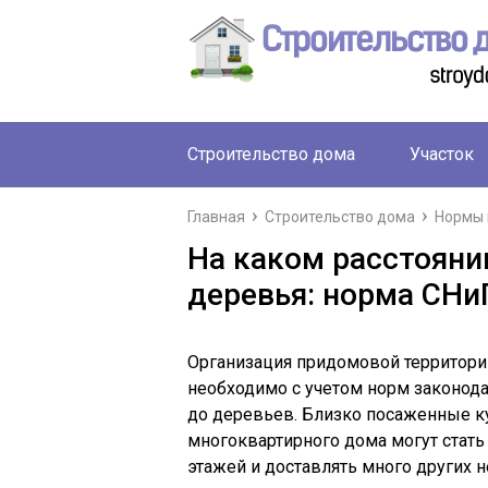
Строительство дома
Участок
Главная
Строительство дома
Нормы 
На каком расстояни
деревья: норма СНи
Организация придомовой территории
необходимо с учетом норм законода
до деревьев. Близко посаженные к
многоквартирного дома могут стат
этажей и доставлять много других 