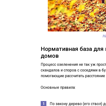
Н
Нормативная база для
домов
Процесс озеленения не так уж прос
скандалов и споров с соседями в 
помогающие рассчитать расстояние 
Основные правила:
По закону дерево (его ствол) 