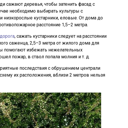
ди сажают деревья, чтобы затенить фасад с
лучае необходимо выбирать культуры с
и низкорослые кустарники, еловые. От дома до
отивопожарное расстояние 1,5–2 метра.
дорога
, сажать кустарники следует на расстоянии
лого саженца, 2,5–3 метра от жилого дома для
мы помогают избежать нежелательных
шел пожар, в ствол попала молния и т. д.
приятные последствия с обрушением централи
 схему их расположения, вблизи 2 метров нельзя