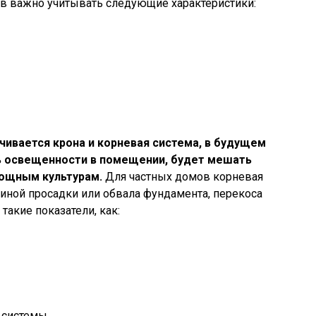
в важно учитывать следующие характеристики:
чивается крона и корневая система, в будущем
нь освещенности в помещении, будет мешать
вощным культурам.
Для частных домов корневая
иной просадки или обвала фундамента, перекоса
такие показатели, как:
 системы.