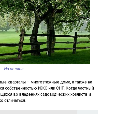
На поляне
лые кварталы – многоэтажные дома, а также на
тся собственностью ИЖС или СНТ. Когда частный
ящихся во владениях садоводческих хозяйств и
о отличаться.